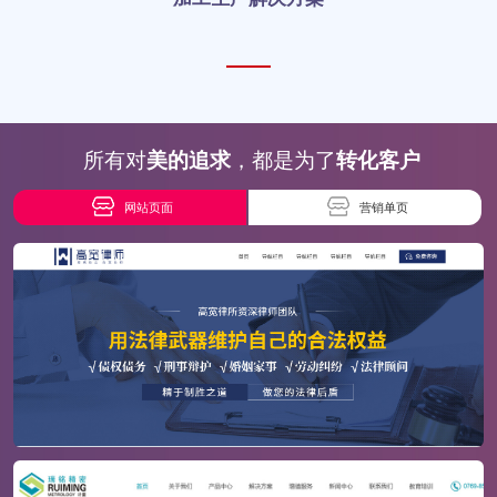
所有对
美的追求
，都是为了
转化客户
网站页面
营销单页