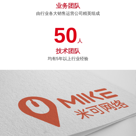
业务团队
由行业各大销售运营公司精英组成
50
人
技术团队
均有5年以上行业经验