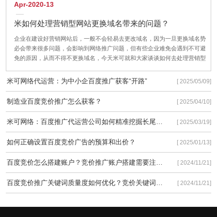
Apr-2020-13
米如何处理营销型网站更换域名带来的问题？
企业在建设好营销网站后，一般不会轻易去更改域名，因为一旦更换域名势
必会带来很多问题，会影响到网络推广问题，但有些企业难免会遇到不可避
免的原因，从而不得不更换域名，今天米可就和大家谈谈如何去处理营销型
网站更换域名带来的问题？把对企业网站的影响降到最低。
米可网络代运营：为中小企百度推广获客“开路”
[ 2025/05/09]
制造业百度竞价推广怎么获客？
[ 2025/04/10]
米可网络：百度推广代运营公司如何精准挖掘长尾流量
[ 2025/03/19]
如何正确设置百度竞价广告的预算和出价？
[ 2025/01/13]
百度竞价怎么搭建账户？竞价推广账户搭建需要注意些什么？
[ 2024/11/21]
百度竞价推广关键词质量度如何优化？竞价关键词质量度优化有以下3种方法！
[ 2024/11/21]