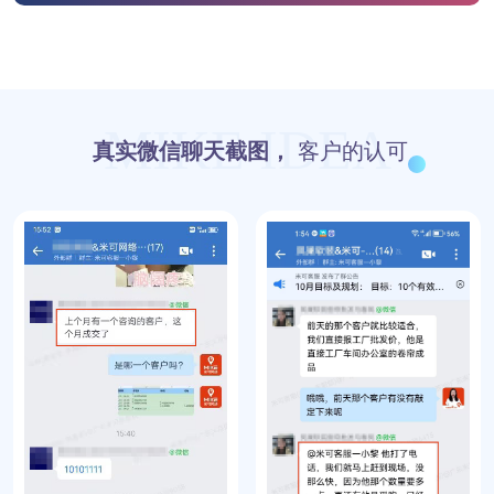
MIKE IDEA
真实微信聊天截图，
客户的认可