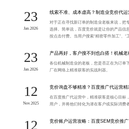
23
线索不准、成本虚高？制造业竞价代运
对于正在寻找新订单的制造业老板来说，把
Jan.2026
选择。简单说，百度竞价就是让你的产品信息
按点击付费。当用户搜索“精密零件加工”、
靠前。这就像在线下展会上抢一个最显眼的
23
产品再好，客户搜不到也白搭！机械老
各位机械制造业的老板，您是否正在为订单下
Jan.2026
厂在网络上精准获客的实战利器。
12
竞价询盘不够精准？百度推广代运营精
在百度推广代运营中，精准获客是核心目标
Nov.2025
用户，并将他们转化为潜在客户或实际消费
12
竞价账户运营攻略：百度SEM竞价推