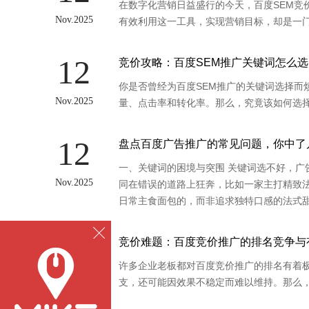
在数字化营销日益盛行的今天，百度SEM竞
Nov.2025
有效利用这一工具，实现营销目标，却是一
12
竞价攻略：百度SEM推广关键词怎么
你是否曾经为百度SEM推广的关键词选择而
Nov.2025
量、点击率和转化率。那么，究竟该如何选择
12
盘点百度广告推广的常见问题，你中了
一、关键词的困境与突围 关键词选不好，
Nov.2025
同在错误的道路上狂奔，比如一家主打精致法
日常主食面包的，而非追求独特口感的法式
企业盲目跟进，出价高不说，还难在搜索页
雀，流量根本撑不起推广需求。
12
竞价难题：百度竞价推广的排名竞争与
许多企业老板都对百度竞价推广的排名有着
Nov.2025
支，还可能因效果不稳定而难以维持。那么