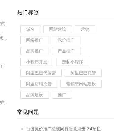
热门标签
实的
域名
网站建设
营销
”，
就更
网络推广
竞价推广
品牌推广
产品推广
小程序开发
定制小程序
工
阿里巴巴代运营
阿里巴巴托管
阿里店铺托管
营销型网站建设
品牌建设
推广
趣的
常见问题
百度竞价推广总被同行恶意点击？4招拦