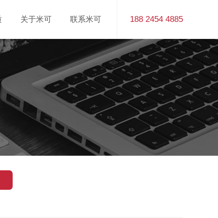
188 2454 4885
质
关于米可
联系米可