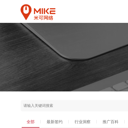
全部
最新签约
行业洞察
推广百科