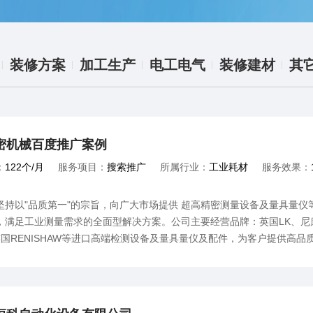
装修方案
加工生产
电工电气
装修建材
其
密机械百度推广案例
：
122个/月
服务项目：
搜索推广
所属行业：
工业耗材
服务效果：
坚持以"品质第一"的宗旨，向广大市场提供 超高精密测量设备及量具量
满足工业测量需求的全面型解决方案。公司主要经营品牌：英国LK、尼康Nikon、
、英国RENISHAW等进口高端检测设备及量具量仪及配件，为客户提供高