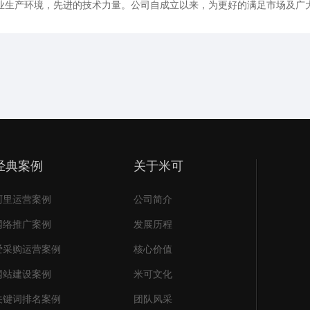
业生产环境，先进的技术力量。公司自成立以来，为更好的满足市场及广
装、胶带、印刷、环保、食品、医药、化工等行业所需的各类检测仪器。
为上万家客户提供了检测设备。
经典案例
关于米可
阿里运营案例
公司简介
网络推广案例
发展历程
爱采购运营案例
核心价值
网站建设案例
米可文化
关键词排名案例
团队风采