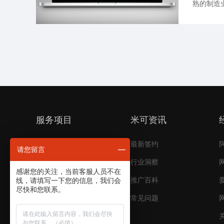
熟的制造
装、纸包
套，已经
服务项目
米可资讯
短视频代运营
最新签约
请您留言
电商代运营
行业洞察
感谢您的关注，当前客服人员不在
线，请填写一下您的信息，我们会
搜索引擎推广
推广百科
尽快和您联系。
品牌推广
常见问题
平台开发