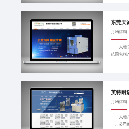
东莞天
月均咨询
东莞天诚
范围包括
英特耐
月均咨询
东莞市英
一。公司