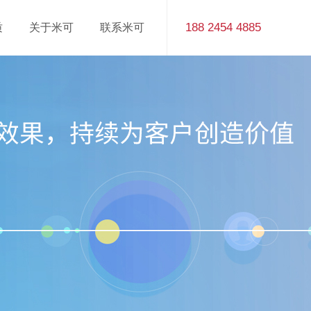
188 2454 4885
质
关于米可
联系米可