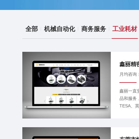
全部
机械自动化
商务服务
工业耗材
鑫丽精
月均咨询
鑫丽一直
品和服务，
TESA