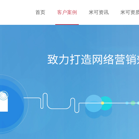
首页
客户案例
米可资讯
米可资