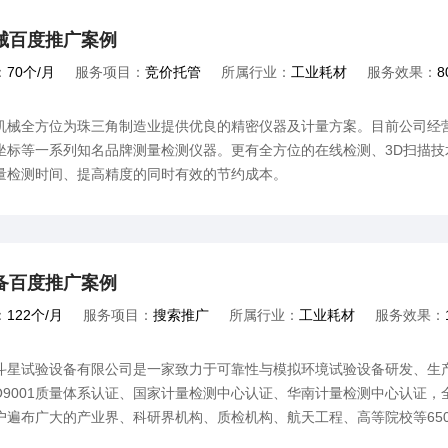
。
械百度推广案例
：
70个/月
服务项目：
竞价托管
所属行业：
工业耗材
服务效果：
8
机械全方位为珠三角制造业提供优良的精密仪器及计量方案。目前公司经
坐标等一系列知名品牌测量检测仪器。更有全方位的在线检测、3D扫描
量检测时间、提高精度的同时有效的节约成本。
备百度推广案例
：
122个/月
服务项目：
搜索推广
所属行业：
工业耗材
服务效果：
斗星试验设备有限公司是一家致力于可靠性与模拟环境试验设备研发、生
SO9001质量体系认证、国家计量检测中心认证、华南计量检测中心认证
户遍布广大的产业界、科研界机构、质检机构、航天工程、高等院校等65
的环境试验设备专业供应服务商。