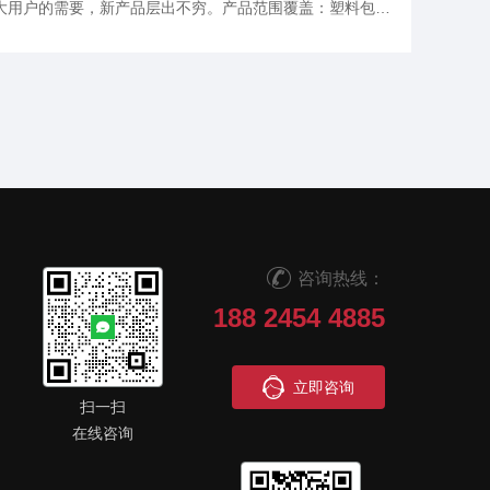
大用户的需要，新产品层出不穷。产品范围覆盖：塑料包
每年为质检单位，科研机构提供在线检测和科研设备一千多
咨询热线：
188 2454 4885
立即咨询
扫一扫
在线咨询