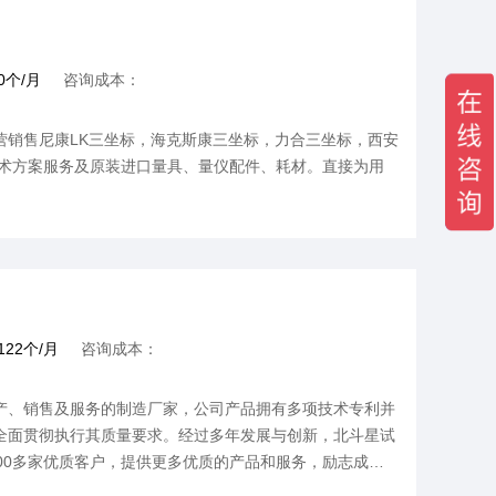
0个/月
咨询成本：
营销售尼康LK三坐标，海克斯康三坐标，力合三坐标，西安
技术方案服务及原装进口量具、量仪配件、耗材。直接为用
122个/月
咨询成本：
产、销售及服务的制造厂家，公司产品拥有多项技术专利并
，全面贯彻执行其质量要求。经过多年发展与创新，北斗星试
00多家优质客户，提供更多优质的产品和服务，励志成为