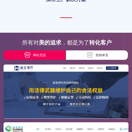
所有对
美的追求
，都是为了
转化客户
网站页面
营销单页