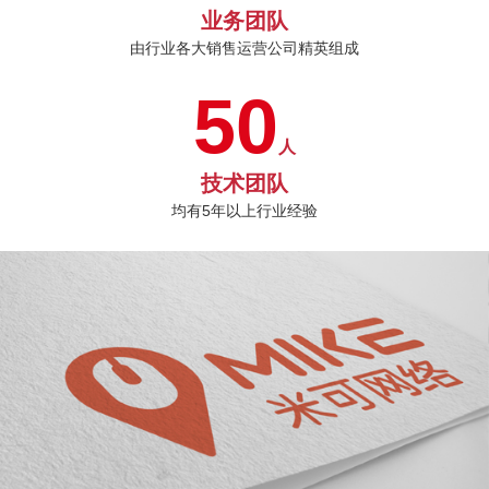
业务团队
由行业各大销售运营公司精英组成
50
人
技术团队
均有5年以上行业经验