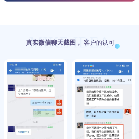
MIKE IDEA
真实微信聊天截图，
客户的认可