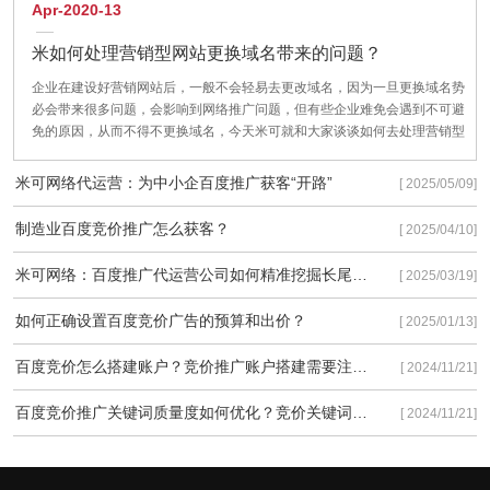
Apr-2020-13
米如何处理营销型网站更换域名带来的问题？
企业在建设好营销网站后，一般不会轻易去更改域名，因为一旦更换域名势
必会带来很多问题，会影响到网络推广问题，但有些企业难免会遇到不可避
免的原因，从而不得不更换域名，今天米可就和大家谈谈如何去处理营销型
网站更换域名带来的问题？把对企业网站的影响降到最低。
米可网络代运营：为中小企百度推广获客“开路”
[ 2025/05/09]
制造业百度竞价推广怎么获客？
[ 2025/04/10]
米可网络：百度推广代运营公司如何精准挖掘长尾流量
[ 2025/03/19]
如何正确设置百度竞价广告的预算和出价？
[ 2025/01/13]
百度竞价怎么搭建账户？竞价推广账户搭建需要注意些什么？
[ 2024/11/21]
百度竞价推广关键词质量度如何优化？竞价关键词质量度优化有以下3种方法！
[ 2024/11/21]