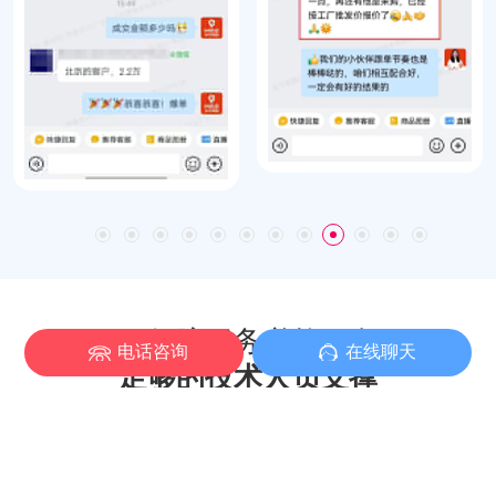
要保障服务必然要有
电话咨询
在线聊天
足够的技术人员支撑
7
人