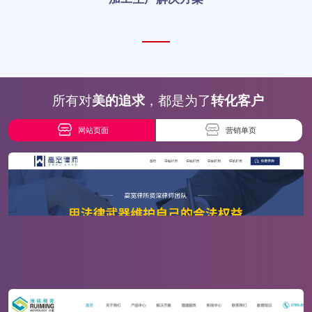
所有对
美的追求
，都是为了
转化客户
网站页面
营销单页