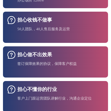
办公场所 1200㎡
担心收钱不做事
50人团队，40人售后服务及运营
担心做不出效果
签订保障效果的协议，保障客户权益
担心不懂你的行业
客户上门跟运营团队讲解行业，沟通企业定位