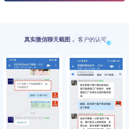
MIKE IDEA
真实微信聊天截图，
客户的认可