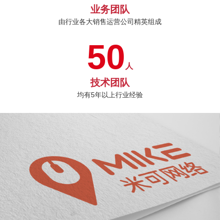
业务团队
由行业各大销售运营公司精英组成
50
人
技术团队
均有5年以上行业经验