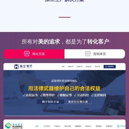
所有对
美的追求
，都是为了
转化客户
网站页面
营销单页