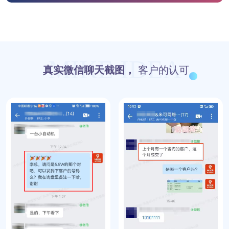
MIKE IDEA
真实微信聊天截图，
客户的认可