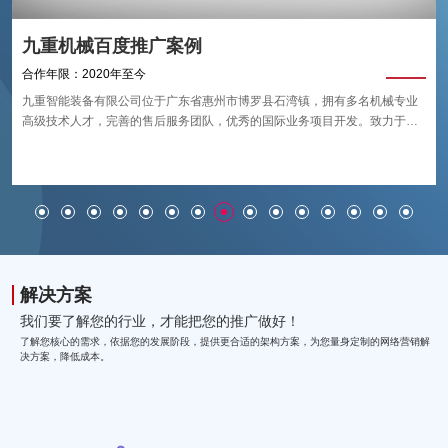
九重机械百度推广案例
合作年限：2020年至今
九重智能装备有限公司位于广东省惠州市博罗县石湾镇，拥有多名机械专业
高级技术人才，完善的售后服务团队，优秀的国际业务项目开发。致力于四
重式/六重式矫平机的研发、生产、销售、服务，技术源自德国。 Frater主要
生产板材及卷料矫平机。
解决方案
我们要了解您的行业，才能把您的推广做好！
了解您核心的需求，依据您的发展阶段，提供更合适的架构方案，为您量身定制的网络营销解
决方案，降低成本。