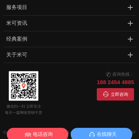
服务项目
米可资讯
经典案例
关于米可
咨询热线：

188 2454 4885

立即咨询
微信扫一扫 立即关注
每天一篇网络营销干货
Copyright © 广东米可信息技术有限公司 All Rights Reserved
粤ICP备13016987
电话咨询
在线聊天