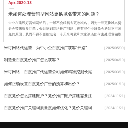
Apr-2020-13
米如何处理营销型网站更换域名带来的问题？
企业在建设好营销网站后，一般不会轻易去更改域名，因为一旦更换域名势
必会带来很多问题，会影响到网络推广问题，但有些企业难免会遇到不可避
免的原因，从而不得不更换域名，今天米可就和大家谈谈如何去处理营销型
网站更换域名带来的问题？把对企业网站的影响降到最低。
米可网络代运营：为中小企百度推广获客“开路”
[ 2025/05/09]
制造业百度竞价推广怎么获客？
[ 2025/04/10]
米可网络：百度推广代运营公司如何精准挖掘长尾流量
[ 2025/03/19]
如何正确设置百度竞价广告的预算和出价？
[ 2025/01/13]
百度竞价怎么搭建账户？竞价推广账户搭建需要注意些什么？
[ 2024/11/21]
百度竞价推广关键词质量度如何优化？竞价关键词质量度优化有以下3种方法！
[ 2024/11/21]