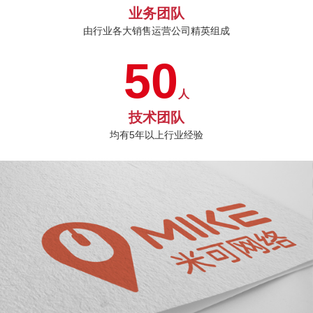
业务团队
由行业各大销售运营公司精英组成
50
人
技术团队
均有5年以上行业经验