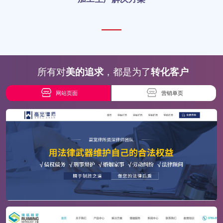
所有对
美的追求
，都是为了
转化客户
网站页面
营销单页