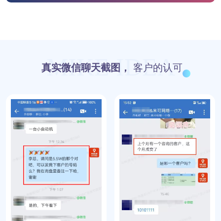
MIKE IDEA
真实微信聊天截图，
客户的认可