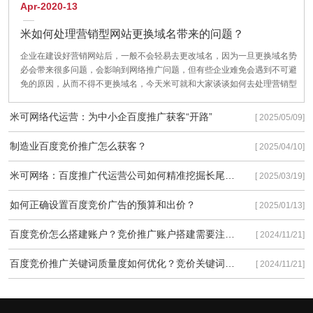
Apr-2020-13
米如何处理营销型网站更换域名带来的问题？
企业在建设好营销网站后，一般不会轻易去更改域名，因为一旦更换域名势
必会带来很多问题，会影响到网络推广问题，但有些企业难免会遇到不可避
免的原因，从而不得不更换域名，今天米可就和大家谈谈如何去处理营销型
网站更换域名带来的问题？把对企业网站的影响降到最低。
米可网络代运营：为中小企百度推广获客“开路”
[ 2025/05/09]
制造业百度竞价推广怎么获客？
[ 2025/04/10]
米可网络：百度推广代运营公司如何精准挖掘长尾流量
[ 2025/03/19]
如何正确设置百度竞价广告的预算和出价？
[ 2025/01/13]
百度竞价怎么搭建账户？竞价推广账户搭建需要注意些什么？
[ 2024/11/21]
百度竞价推广关键词质量度如何优化？竞价关键词质量度优化有以下3种方法！
[ 2024/11/21]