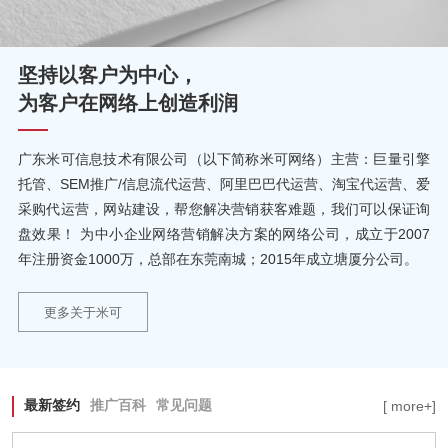
坚持以客户为中心，
为客户在网络上创造利润
广东米可信息技术有限公司（以下简称米可网络）主营：巨量引擎
托管、SEM推广/信息流代运营、阿里巴巴代运营、淘宝代运营、爱
采购代运营，网站建设，帮您解决营销获客难题，我们可以保证询
盘效果！ 为中小企业网络营销解决方案的网络公司，成立于2007
年注册资金1000万，总部在东莞南城；2015年成立塘厦分公司。
更多关于米可
最新签约
推广百科
常见问题
[ more+]