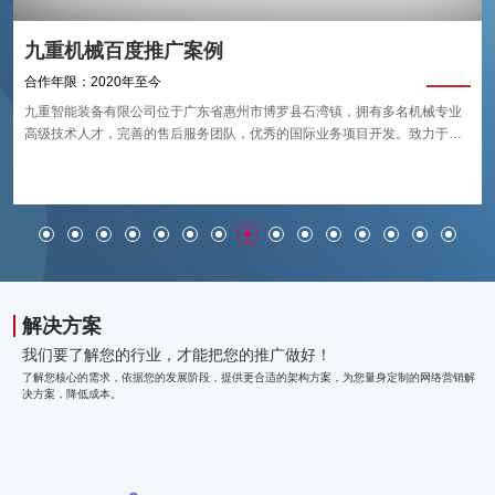
九重机械百度推广案例
合作年限：2020年至今
九重智能装备有限公司位于广东省惠州市博罗县石湾镇，拥有多名机械专业
高级技术人才，完善的售后服务团队，优秀的国际业务项目开发。致力于四
重式/六重式矫平机的研发、生产、销售、服务，技术源自德国。 Frater主要
生产板材及卷料矫平机。
解决方案
我们要了解您的行业，才能把您的推广做好！
了解您核心的需求，依据您的发展阶段，提供更合适的架构方案，为您量身定制的网络营销解
决方案，降低成本。