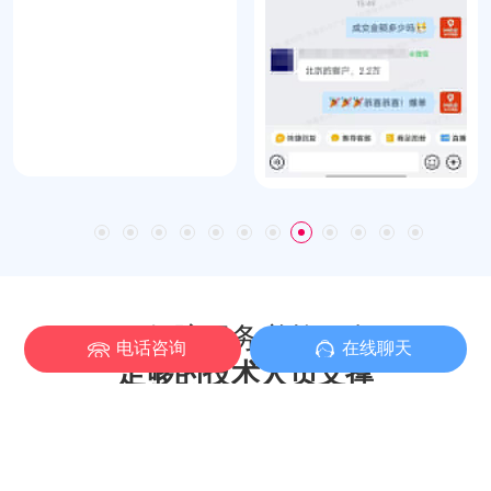
要保障服务必然要有
电话咨询
在线聊天
足够的技术人员支撑
7
人