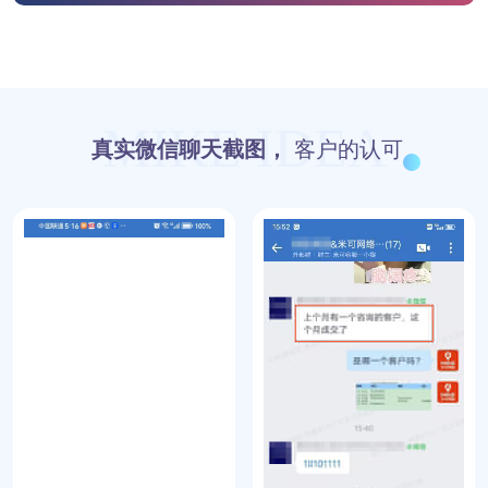
MIKE IDEA
真实微信聊天截图，
客户的认可