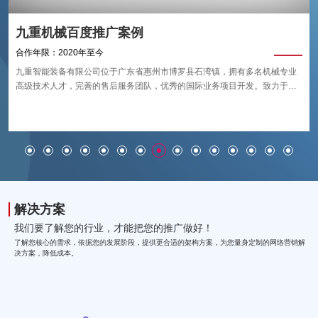
九重机械百度推广案例
合作年限：2020年至今
九重智能装备有限公司位于广东省惠州市博罗县石湾镇，拥有多名机械专业
高级技术人才，完善的售后服务团队，优秀的国际业务项目开发。致力于四
重式/六重式矫平机的研发、生产、销售、服务，技术源自德国。 Frater主要
生产板材及卷料矫平机。
解决方案
我们要了解您的行业，才能把您的推广做好！
了解您核心的需求，依据您的发展阶段，提供更合适的架构方案，为您量身定制的网络营销解
决方案，降低成本。