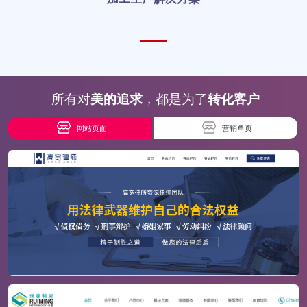
所有对
美的追求
，都是为了
转化客户
网站页面
营销单页