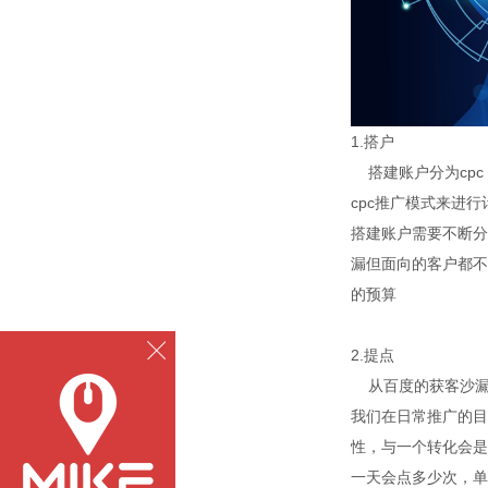
1.搭户
搭建账户分为cpc
cpc推广模式来进
搭建账户需要不断分
漏但面向的客户都不
的预算
2.提点
从百度的获客沙漏
我们在日常推广的目
性，与一个转化会是
一天会点多少次，单