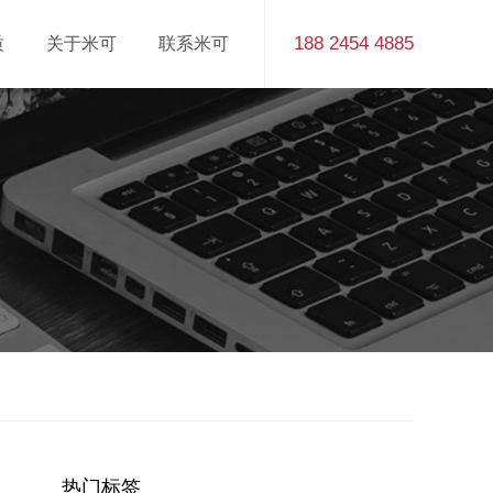
188 2454 4885
质
关于米可
联系米可
热门标签