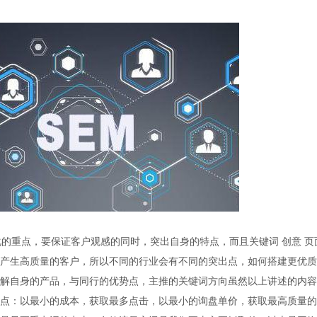
重点，要保证客户观感的同时，突出自身的特点，而且关键词 创意 页
产生高质量的客户，所以不同的行业会有不同的突出点，如何搭建更优质
解自身的产品，与同行的优势点，主推的关键词方向虽然以上讲述的内容
点：以最小的成本，获取最多点击，以最小的询盘单价，获取最高质量的