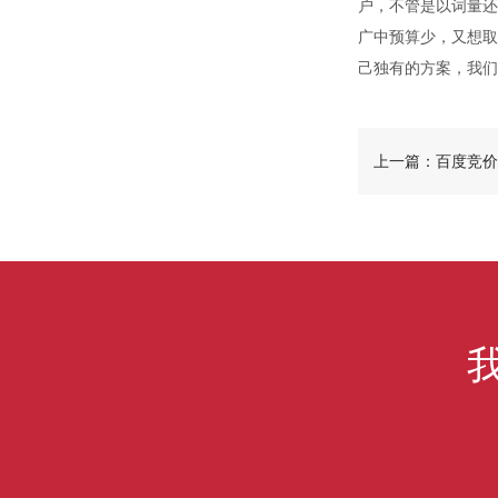
户，不管是以词量还
广中预算少，又想取
己独有的方案，我们
上一篇：百度竞价
值得做？六大优势