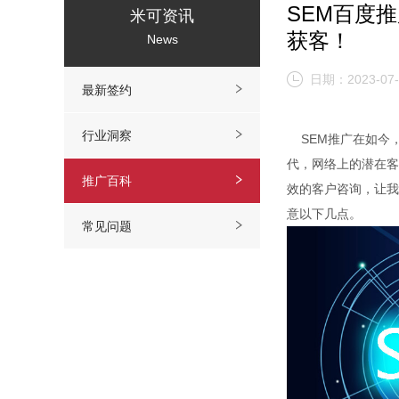
SEM百度
米可资讯
获客！
News
日期：2023-07-
最新签约
行业洞察
SEM推广在如今
代，网络上的潜在客
推广百科
效的客户咨询，让我
意以下几点。
常见问题