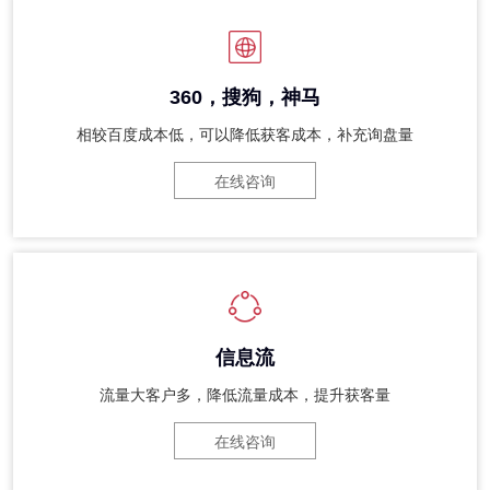
360，搜狗，神马
相较百度成本低，可以降低获客成本，补充询盘量
在线咨询
信息流
流量大客户多，降低流量成本，提升获客量
在线咨询