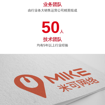
业务团队
由行业各大销售运营公司精英组成
50
人
技术团队
均有5年以上行业经验