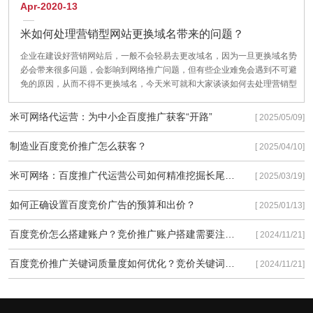
Apr-2020-13
米如何处理营销型网站更换域名带来的问题？
企业在建设好营销网站后，一般不会轻易去更改域名，因为一旦更换域名势
必会带来很多问题，会影响到网络推广问题，但有些企业难免会遇到不可避
免的原因，从而不得不更换域名，今天米可就和大家谈谈如何去处理营销型
网站更换域名带来的问题？把对企业网站的影响降到最低。
米可网络代运营：为中小企百度推广获客“开路”
[ 2025/05/09]
制造业百度竞价推广怎么获客？
[ 2025/04/10]
米可网络：百度推广代运营公司如何精准挖掘长尾流量
[ 2025/03/19]
如何正确设置百度竞价广告的预算和出价？
[ 2025/01/13]
百度竞价怎么搭建账户？竞价推广账户搭建需要注意些什么？
[ 2024/11/21]
百度竞价推广关键词质量度如何优化？竞价关键词质量度优化有以下3种方法！
[ 2024/11/21]