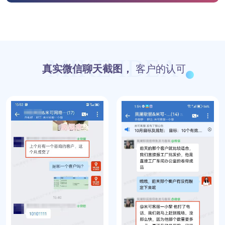
MIKE IDEA
真实微信聊天截图，
客户的认可