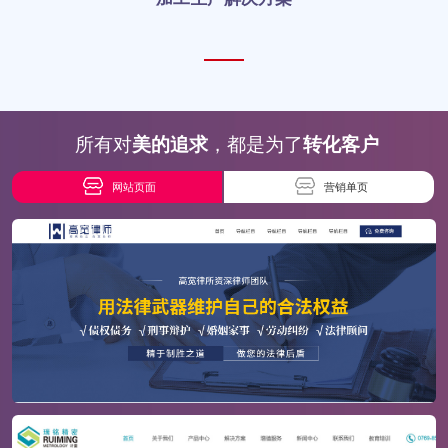
所有对
美的追求
，都是为了
转化客户
网站页面
营销单页