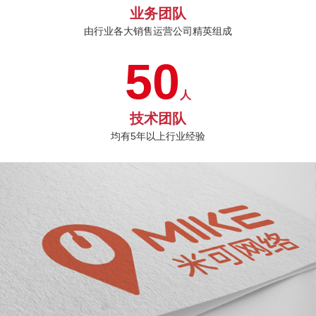
业务团队
由行业各大销售运营公司精英组成
50
人
技术团队
均有5年以上行业经验