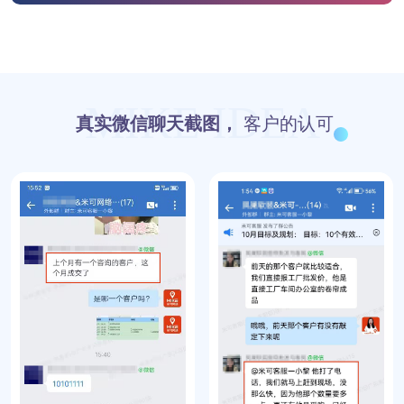
MIKE IDEA
真实微信聊天截图，
客户的认可