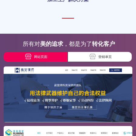
所有对
美的追求
，都是为了
转化客户
网站页面
营销单页