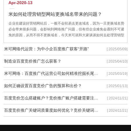
Apr-2020-13
米如何处理营销型网站更换域名带来的问题？
企业在建设好营销网站后，一般不会轻易去更改域名，因为一旦更换域名势
必会带来很多问题，会影响到网络推广问题，但有些企业难免会遇到不可避
免的原因，从而不得不更换域名，今天米可就和大家谈谈如何去处理营销型
网站更换域名带来的问题？把对企业网站的影响降到最低。
米可网络代运营：为中小企百度推广获客“开路”
[ 2025/05/09]
制造业百度竞价推广怎么获客？
[ 2025/04/10]
米可网络：百度推广代运营公司如何精准挖掘长尾流量
[ 2025/03/19]
如何正确设置百度竞价广告的预算和出价？
[ 2025/01/13]
百度竞价怎么搭建账户？竞价推广账户搭建需要注意些什么？
[ 2024/11/21]
百度竞价推广关键词质量度如何优化？竞价关键词质量度优化有以下3种方法！
[ 2024/11/21]