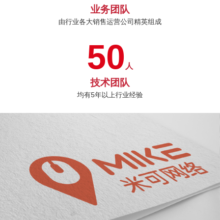
业务团队
由行业各大销售运营公司精英组成
50
人
技术团队
均有5年以上行业经验