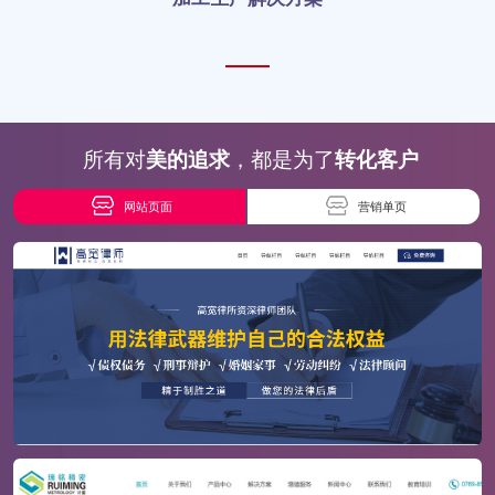
所有对
美的追求
，都是为了
转化客户
网站页面
营销单页