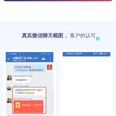
MIKE IDEA
真实微信聊天截图，
客户的认可