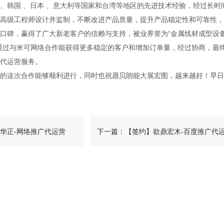
、韩国 、日本 、意大利等国家和台湾等地区的先进技术经验，经过长时
高级工程师设计并监制，不断改进产品质量，提升产品稳定性和可靠性，
口碑，赢得了广大新老客户的信赖与支持，被业界誉为“金属线材成型设
通过与米可网络合作能获得更多稳定的客户和增加订单量，经过协商，最
代运营服务。
这次合作能够顺利进行，同时也祝愿贝朗能大展宏图，越来越好！早日
华正-网络推广代运营
下一篇：【签约】欲鼎宏木-百度推广代
营