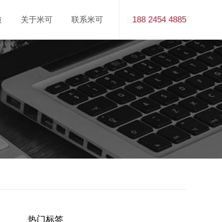
188 2454 4885
质
关于米可
联系米可
热门标签