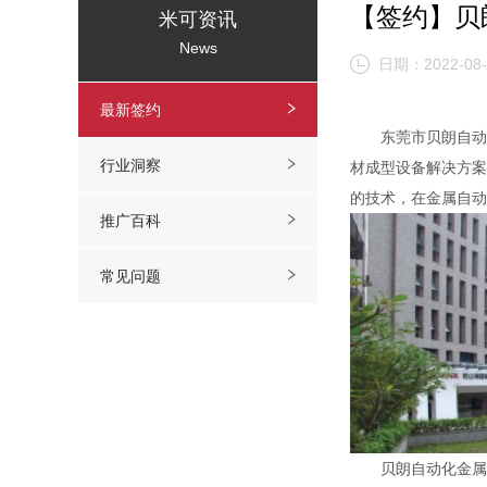
【签约】贝
米可资讯
News
日期：2022-08-
最新签约
东莞市贝朗自动化
行业洞察
材成型设备解决方案
的技术，在金属自动
推广百科
常见问题
贝朗自动化金属线