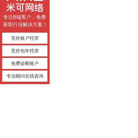
专注B端客户，免费
获取行业解决方案！
竞价账户托管
竞价包年托管
免费诊断账户
专业顾问在线咨询