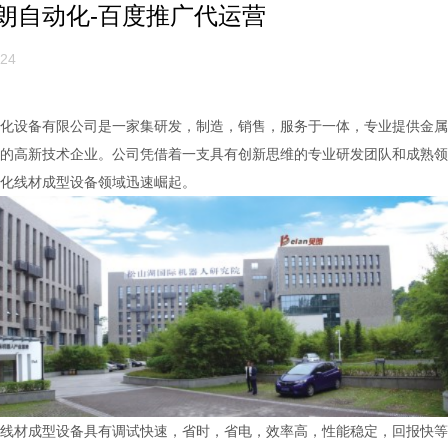
朗自动化-百度推广代运营
24
设备有限公司是一家集研发，制造，销售，服务于一体，专业提供金属
的高新技术企业。公司凭借着一支具有创新思维的专业研发团队和成熟领
化线材成型设备领域迅速崛起。
材成型设备具有调试快速，省时，省电，效率高，性能稳定，回报快等