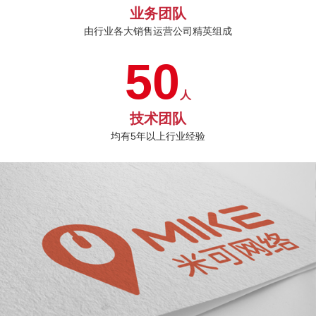
业务团队
由行业各大销售运营公司精英组成
50
人
技术团队
均有5年以上行业经验