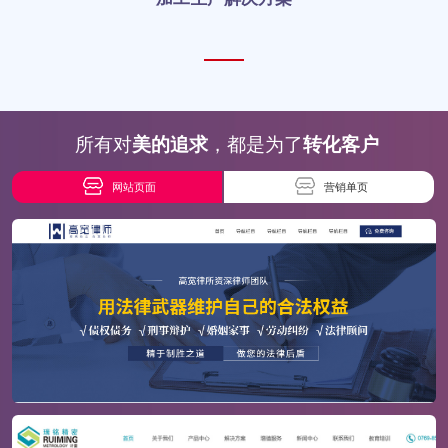
所有对
美的追求
，都是为了
转化客户
网站页面
营销单页