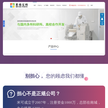
MIKE IDEA
别担心，
您的顾虑我们都懂
担心不是正规公司？
米可成立于2007年，注册资金1000万，总部在南城，