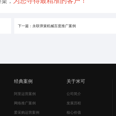
为您寻得最精准的客户！
桥梁，
下一篇：永联弹簧机械百度推广案例
经典案例
关于米可
阿里运营案例
公司简介
网络推广案例
发展历程
爱采购运营案例
核心价值