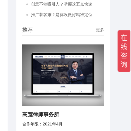
原因？
创意不够吸引人？掌握这五点快速
提高点击
推广获客难？是你没做好精准定位
推荐
更多
高宽律师事务所
合作年限：2021年4月