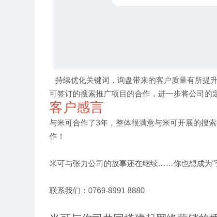
持续优化关键词，询盘带来的客户质量有所提升
可签订的搜索推广项目的合作，
进一步将公司的
客户感言
与
米可合作了
3年，
整体很满意与米可开展的
搜索
作！
米可与张力公司的故事还在继续……你也想成为"
联系我们：0769-8991 8880