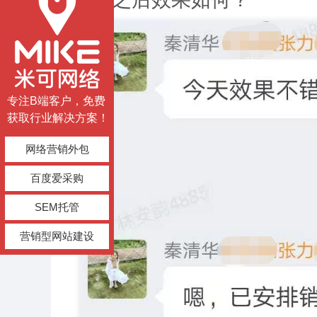
专注B端客户，免费
获取行业解决方案！
网络营销外包
百度爱采购
SEM托管
营销型网站建设