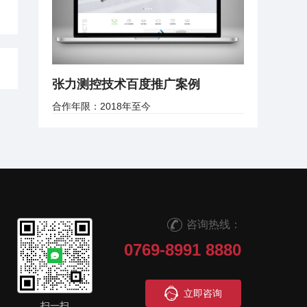
张力测控技术百度推广案例
合作年限：2018年至今
咨询热线：
0769-8991 8880
立即咨询
扫一扫