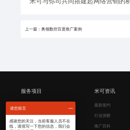
米可与你司共同搭建起网络营销的
上一篇：奥领数控百度推广案例
服务项目
米可资讯
抖音巨量代运营
最新签约
请您留言
阿里托管运营
行业洞察
感谢您的关注，当前客服人员不在
网络推广外包
推广百科
线，请填写一下您的信息，我们会