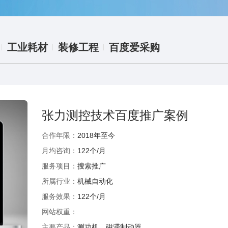
工业耗材
装修工程
百度爱采购
张力测控技术百度推广案例
合作年限：
2018年至今
月均咨询：
122个/月
服务项目：
搜索推广
所属行业：
机械自动化
服务效果：
122个/月
网站权重：
主要产品：
测功机、磁滞制动器