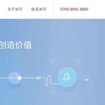
0769-8991 8880
关于米可
联系米可