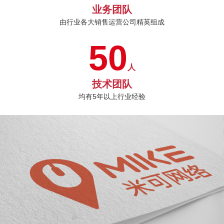
业务团队
由行业各大销售运营公司精英组成
50
人
技术团队
均有5年以上行业经验