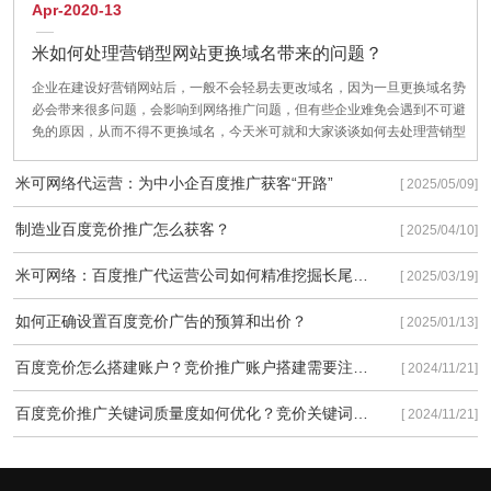
Apr-2020-13
米如何处理营销型网站更换域名带来的问题？
企业在建设好营销网站后，一般不会轻易去更改域名，因为一旦更换域名势
必会带来很多问题，会影响到网络推广问题，但有些企业难免会遇到不可避
免的原因，从而不得不更换域名，今天米可就和大家谈谈如何去处理营销型
网站更换域名带来的问题？把对企业网站的影响降到最低。
米可网络代运营：为中小企百度推广获客“开路”
[ 2025/05/09]
制造业百度竞价推广怎么获客？
[ 2025/04/10]
米可网络：百度推广代运营公司如何精准挖掘长尾流量
[ 2025/03/19]
如何正确设置百度竞价广告的预算和出价？
[ 2025/01/13]
百度竞价怎么搭建账户？竞价推广账户搭建需要注意些什么？
[ 2024/11/21]
百度竞价推广关键词质量度如何优化？竞价关键词质量度优化有以下3种方法！
[ 2024/11/21]