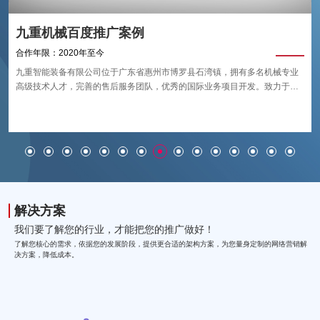
民特英电子百度推广案例
合作年限：2015年至今
东莞市民特英电子有限公司(旗下品牌：明特)坐落在东莞市牛山工业区恒邦科
技园;公司占地面积5000平方米，专注于研发、生产和销售为一体的高新技术
企业;公司创立于2001年，产品主要应用行业于：航空航天、轨道交通、船
艇、特种车辆、建筑幕墙等;从根本上解决铝合金、工程塑料等板材加工领域
的技术难题，从而不断推进加工设备的技术升级;是目前国内技术模范的工业
级数控加工设备生产商。
解决方案
我们要了解您的行业，才能把您的推广做好！
了解您核心的需求，依据您的发展阶段，提供更合适的架构方案，为您量身定制的网络营销解
决方案，降低成本。