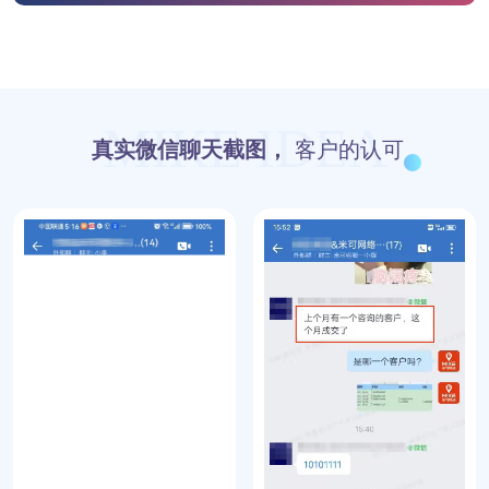
MIKE IDEA
真实微信聊天截图，
客户的认可