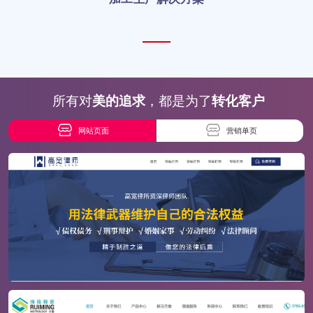
所有对
美的追求
，都是为了
转化客户
网站页面
营销单页