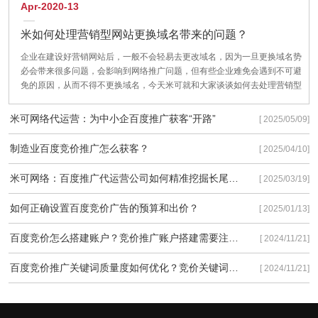
Apr-2020-13
米如何处理营销型网站更换域名带来的问题？
企业在建设好营销网站后，一般不会轻易去更改域名，因为一旦更换域名势
必会带来很多问题，会影响到网络推广问题，但有些企业难免会遇到不可避
免的原因，从而不得不更换域名，今天米可就和大家谈谈如何去处理营销型
网站更换域名带来的问题？把对企业网站的影响降到最低。
米可网络代运营：为中小企百度推广获客“开路”
[ 2025/05/09]
制造业百度竞价推广怎么获客？
[ 2025/04/10]
米可网络：百度推广代运营公司如何精准挖掘长尾流量
[ 2025/03/19]
如何正确设置百度竞价广告的预算和出价？
[ 2025/01/13]
百度竞价怎么搭建账户？竞价推广账户搭建需要注意些什么？
[ 2024/11/21]
百度竞价推广关键词质量度如何优化？竞价关键词质量度优化有以下3种方法！
[ 2024/11/21]