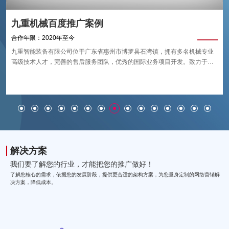
九重机械百度推广案例
合作年限：2020年至今
九重智能装备有限公司位于广东省惠州市博罗县石湾镇，拥有多名机械专业
高级技术人才，完善的售后服务团队，优秀的国际业务项目开发。致力于四
重式/六重式矫平机的研发、生产、销售、服务，技术源自德国。 Frater主要
生产板材及卷料矫平机。
解决方案
我们要了解您的行业，才能把您的推广做好！
了解您核心的需求，依据您的发展阶段，提供更合适的架构方案，为您量身定制的网络营销解
决方案，降低成本。