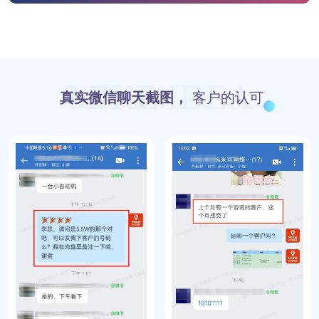
MIKE IDEA
真实微信聊天截图，
客户的认可