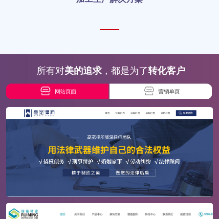
所有对
美的追求
，都是为了
转化客户
网站页面
营销单页