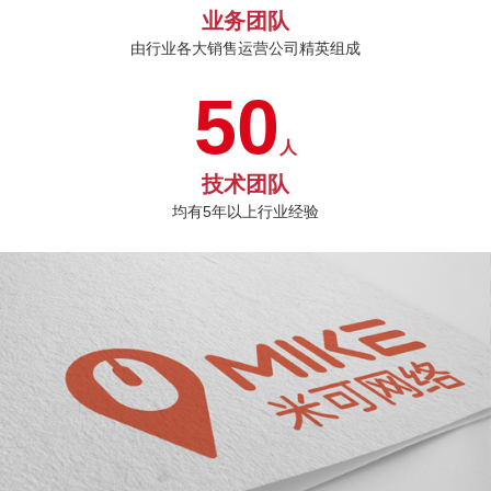
业务团队
由行业各大销售运营公司精英组成
50
人
技术团队
均有5年以上行业经验