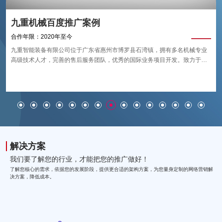
九重机械百度推广案例
合作年限：2020年至今
九重智能装备有限公司位于广东省惠州市博罗县石湾镇，拥有多名机械专业
高级技术人才，完善的售后服务团队，优秀的国际业务项目开发。致力于四
重式/六重式矫平机的研发、生产、销售、服务，技术源自德国。 Frater主要
生产板材及卷料矫平机。
解决方案
我们要了解您的行业，才能把您的推广做好！
了解您核心的需求，依据您的发展阶段，提供更合适的架构方案，为您量身定制的网络营销解
决方案，降低成本。