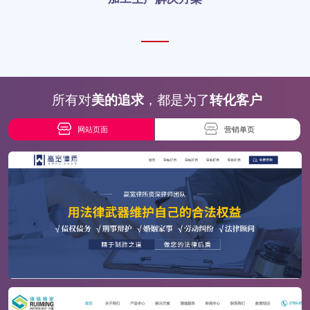
所有对
美的追求
，都是为了
转化客户
网站页面
营销单页