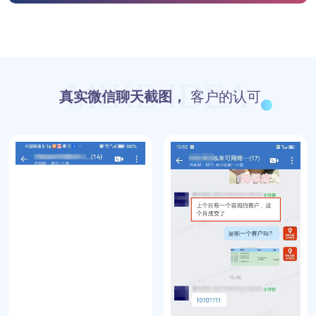
MIKE IDEA
真实微信聊天截图，
客户的认可