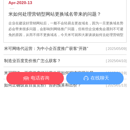
Apr-2020-13
米如何处理营销型网站更换域名带来的问题？
企业在建设好营销网站后，一般不会轻易去更改域名，因为一旦更换域名势
必会带来很多问题，会影响到网络推广问题，但有些企业难免会遇到不可避
免的原因，从而不得不更换域名，今天米可就和大家谈谈如何去处理营销型
网站更换域名带来的问题？把对企业网站的影响降到最低。
米可网络代运营：为中小企百度推广获客“开路”
[ 2025/05/09]
制造业百度竞价推广怎么获客？
[ 2025/04/10]
米可网络：百度推广代运营公司如何精准挖掘长尾流量
[ 2025/03/19]
电话咨询
在线聊天
如何正确设置百度竞价广告的预算和出价？
[ 2025/01/13]
百度竞价怎么搭建账户？竞价推广账户搭建需要注意些什么？
[ 2024/11/21]
百度竞价推广关键词质量度如何优化？竞价关键词质量度优化有以下3种方法！
[ 2024/11/21]