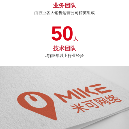
业务团队
由行业各大销售运营公司精英组成
50
人
技术团队
均有5年以上行业经验