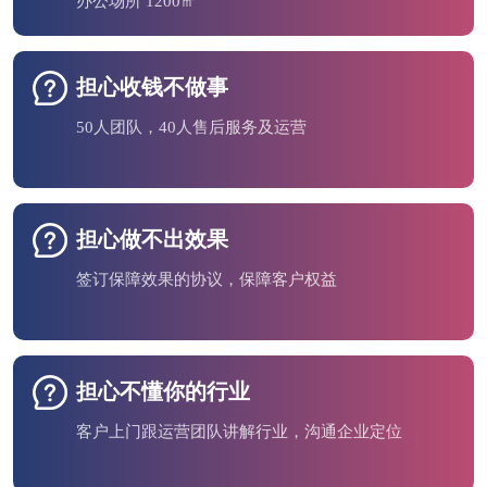
办公场所 1200㎡
担心收钱不做事
50人团队，40人售后服务及运营
担心做不出效果
签订保障效果的协议，保障客户权益
担心不懂你的行业
客户上门跟运营团队讲解行业，沟通企业定位