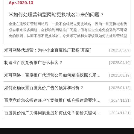
Apr-2020-13
米如何处理营销型网站更换域名带来的问题？
企业在建设好营销网站后，一般不会轻易去更改域名，因为一旦更换域名势
必会带来很多问题，会影响到网络推广问题，但有些企业难免会遇到不可避
免的原因，从而不得不更换域名，今天米可就和大家谈谈如何去处理营销型
网站更换域名带来的问题？把对企业网站的影响降到最低。
米可网络代运营：为中小企百度推广获客“开路”
[ 2025/05/09]
制造业百度竞价推广怎么获客？
[ 2025/04/10]
米可网络：百度推广代运营公司如何精准挖掘长尾流量
[ 2025/03/19]
如何正确设置百度竞价广告的预算和出价？
[ 2025/01/13]
百度竞价怎么搭建账户？竞价推广账户搭建需要注意些什么？
[ 2024/11/21]
百度竞价推广关键词质量度如何优化？竞价关键词质量度优化有以下3种方法！
[ 2024/11/21]