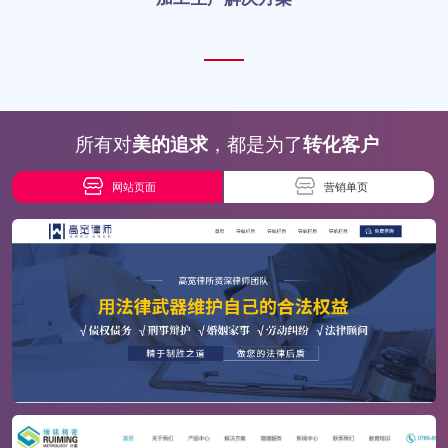
所有对
美的追求
，都是为了
转化客户
网站页面
营销单页