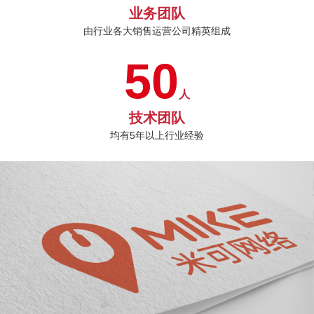
业务团队
由行业各大销售运营公司精英组成
50
人
技术团队
均有5年以上行业经验