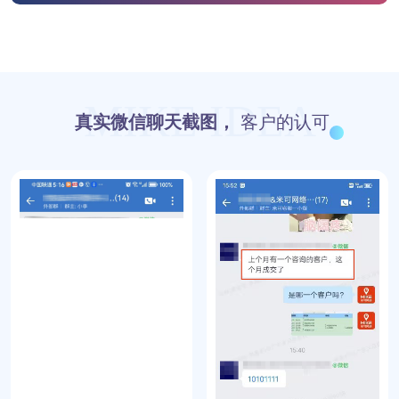
MIKE IDEA
真实微信聊天截图，
客户的认可