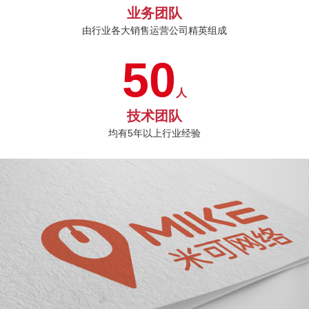
业务团队
由行业各大销售运营公司精英组成
50
人
技术团队
均有5年以上行业经验