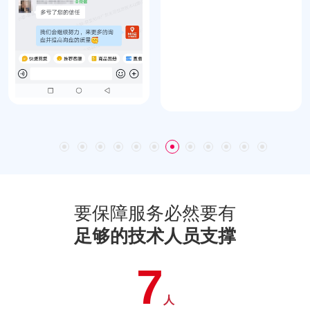
要保障服务必然要有
足够的技术人员支撑
7
人