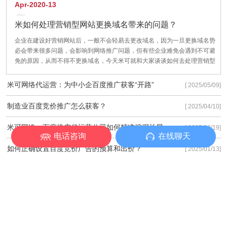
Apr-2020-13
米如何处理营销型网站更换域名带来的问题？
企业在建设好营销网站后，一般不会轻易去更改域名，因为一旦更换域名势
必会带来很多问题，会影响到网络推广问题，但有些企业难免会遇到不可避
免的原因，从而不得不更换域名，今天米可就和大家谈谈如何去处理营销型
网站更换域名带来的问题？把对企业网站的影响降到最低。
米可网络代运营：为中小企百度推广获客“开路”
[ 2025/05/09]
制造业百度竞价推广怎么获客？
[ 2025/04/10]
米可网络：百度推广代运营公司如何精准挖掘长尾流量
[ 2025/03/19]
电话咨询
在线聊天
如何正确设置百度竞价广告的预算和出价？
[ 2025/01/13]
百度竞价怎么搭建账户？竞价推广账户搭建需要注意些什么？
[ 2024/11/21]
百度竞价推广关键词质量度如何优化？竞价关键词质量度优化有以下3种方法！
[ 2024/11/21]