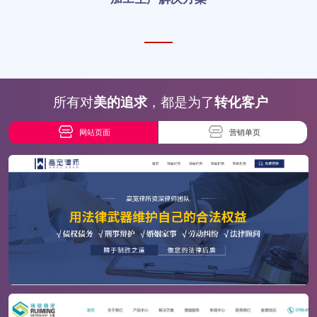
所有对
美的追求
，都是为了
转化客户
网站页面
营销单页