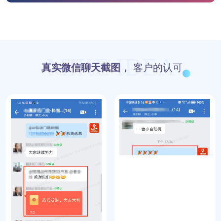
MIKE IDEA
真实微信聊天截图，
客户的认可